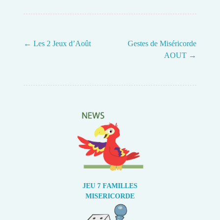
←
Les 2 Jeux d’Août
Gestes de Miséricorde
AOUT
→
Post navigation
JEU 7 FAMILLES
MISERICORDE