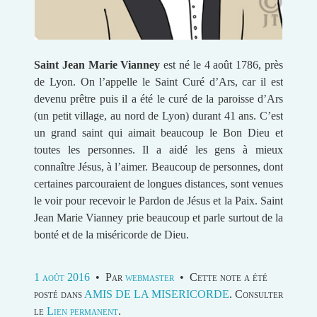
Saint Jean Marie Vianney
est né le 4 août 1786, près
de Lyon. On l’appelle le Saint Curé d’Ars, car il est
devenu prêtre puis il a été le curé de la paroisse d’Ars
(un petit village, au nord de Lyon) durant 41 ans. C’est
un grand saint qui aimait beaucoup le Bon Dieu et
toutes les personnes. Il a aidé les gens à mieux
connaître Jésus, à l’aimer. Beaucoup de personnes, dont
certaines parcouraient de longues distances, sont venues
le voir pour recevoir le Pardon de Jésus et la Paix. Saint
Jean Marie Vianney prie beaucoup et parle surtout de la
bonté et de la miséricorde de Dieu.
1 août 2016
•
Par
webmaster
•
Cette note a été
posté dans
AMIS DE LA MISERICORDE
. Consulter
le
Lien permanent
.