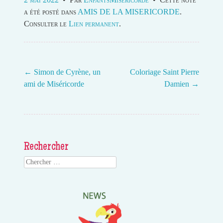
a été posté dans
AMIS DE LA MISERICORDE
.
Consulter le
Lien permanent
.
←
Simon de Cyrène, un
Coloriage Saint Pierre
ami de Miséricorde
Damien
→
Post navigation
Rechercher
Search