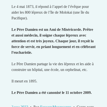
Le 4 mai 1873, il répond à l’appel de l’évêque pour
aider les 800 lépreux de l’île de Molokai (une île du
Pacifique).
Le Père Damien est un Ami de Miséricorde. Prêtre
et aussi médecin, il soigne chaque lépreux avec
attention et est très joyeux. Chaque jour, il reçoit la
force de servir, en priant longuement et en célébrant
l’eucharistie.
Le Père Damien partage la vie des lépreux et les aide à
construire un hôpital, une école, un orphelinat, etc.
Il meurt en 1895.
Le Père Damien a été canonisé le 11 octobre 2009.
2 mai 2022
•
Par
EnfantsMisericorde
•
Cette note