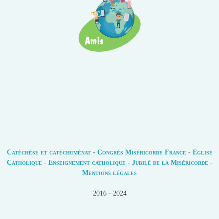
Catéchèse et catéchuménat
-
Congrès Miséricorde France
-
Eglise
Catholique
-
Enseignement catholique
-
Jubilé de la Miséricorde
-
Mentions légales
2016 - 2024