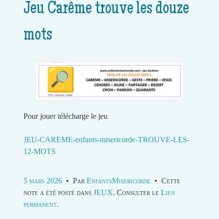
Jeu Carême trouve les douze
mots
Pour jouer télécharge le jeu
JEU-CAREME-enfants-misericorde-TROUVE-LES-
12-MOTS
5 mars 2026
•
Par
EnfantsMisericorde
•
Cette
note a été posté dans
JEUX
. Consulter le
Lien
permanent
.