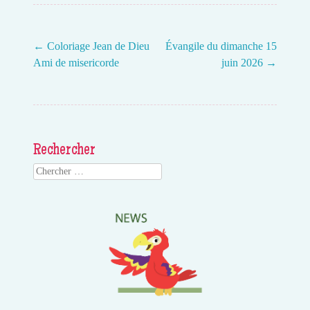
←
Coloriage Jean de Dieu
Évangile du dimanche 15
Ami de misericorde
juin 2026
→
Post navigation
Rechercher
Search