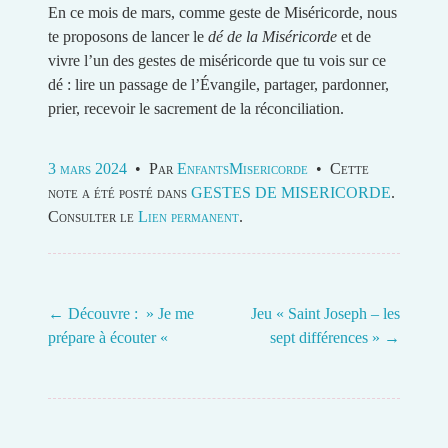
En ce mois de mars, comme geste de Miséricorde, nous
te proposons de lancer le
dé de la Miséricorde
et de
vivre l’un des gestes de miséricorde que tu vois sur ce
dé : lire un passage de l’Évangile, partager, pardonner,
prier, recevoir le sacrement de la réconciliation.
3 mars 2024
•
Par
EnfantsMisericorde
•
Cette
note a été posté dans
GESTES DE MISERICORDE
.
Consulter le
Lien permanent
.
←
Découvre : » Je me
Jeu « Saint Joseph – les
prépare à écouter «
sept différences »
→
Post navigation