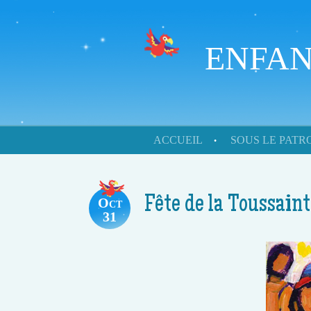
ENFAN
Skip to content
ACCUEIL
SOUS LE PAT
Menu
Fête de la Toussaint
Oct
31