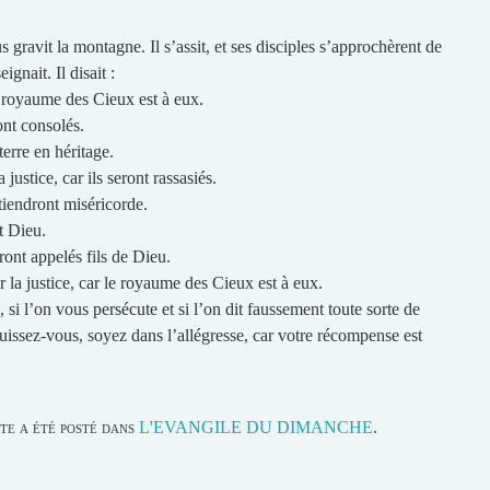
s gravit la montagne. Il s’assit, et ses disciples s’approchèrent de
ignait. Il disait :
 royaume des Cieux est à eux.
ont consolés.
terre en héritage.
justice, car ils seront rassasiés.
tiendront miséricorde.
t Dieu.
ront appelés fils de Dieu.
la justice, car le royaume des Cieux est à eux.
 si l’on vous persécute et si l’on dit faussement toute sorte de
uissez-vous, soyez dans l’allégresse, car votre récompense est
te a été posté dans
L'EVANGILE DU DIMANCHE
.