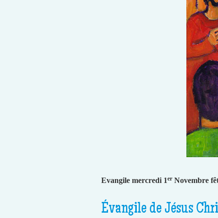
er
Evangile mercredi 1
Novembre fête
Évangile de Jésus Chri