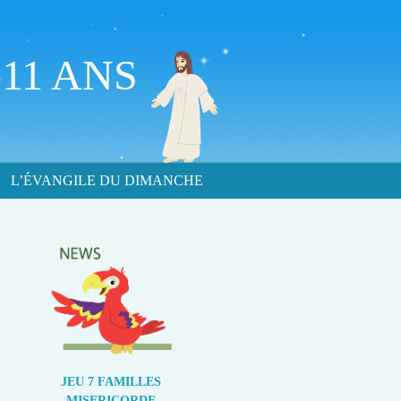
11 ANS
L’ÉVANGILE DU DIMANCHE
JEU 7 FAMILLES
MISERICORDE