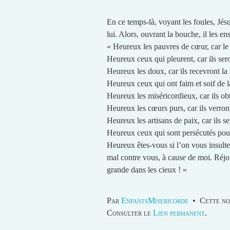
En ce temps-là, voyant les foules, Jésu
lui. Alors, ouvrant la bouche, il les ense
« Heureux les pauvres de cœur, car le
Heureux ceux qui pleurent, car ils ser
Heureux les doux, car ils recevront la 
Heureux ceux qui ont faim et soif de la 
Heureux les miséricordieux, car ils ob
Heureux les cœurs purs, car ils verron
Heureux les artisans de paix, car ils se
Heureux ceux qui sont persécutés pour 
Heureux êtes-vous si l’on vous insulte,
mal contre vous, à cause de moi. Réjo
grande dans les cieux ! »
Par
EnfantsMisericorde
•
Cette no
Consulter le
Lien permanent
.