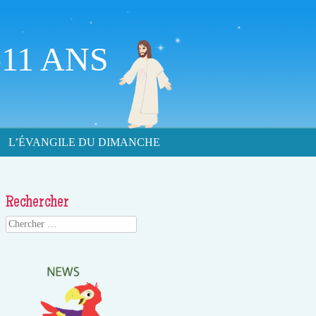
11 ANS
L’ÉVANGILE DU DIMANCHE
Rechercher
Search