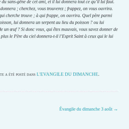
 du sans-gêne de cet ami, et il lui donnera tout ce qu’il lui faut.
donnera ; cherchez, vous trouverez ; frappez, on vous ouvrira.
qui cherche trouve ; à qui frappe, on ouvrira. Quel père parmi
oisson, lui donnera un serpent au lieu du poisson ? ou lui
 un œuf ? Si donc vous, qui êtes mauvais, vous savez donner de
us le Père du ciel donnera-t-il l’Esprit Saint à ceux qui le lui
te a été posté dans
L'EVANGILE DU DIMANCHE
.
Évangile du dimanche 3 août
→