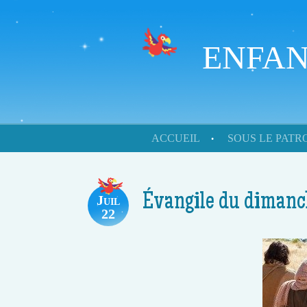
ENFAN
Skip to content
ACCUEIL
SOUS LE PAT
Menu
Évangile du dimanch
Juil
22