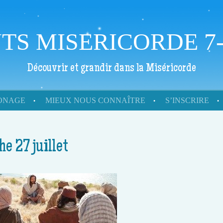
TS MISERICORDE 7-
Découvrir et grandir dans la Miséricorde
RONAGE
MIEUX NOUS CONNAÎTRE
S’INSCRIRE
e 27 juillet