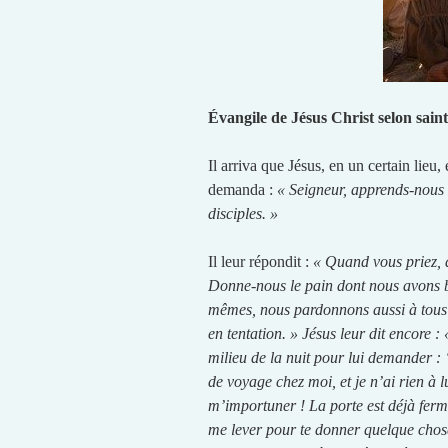
Évangile de Jésus Christ selon sain
Il arriva que Jésus, en un certain lieu,
demanda :
« Seigneur, apprends-nous à
disciples. »
Il leur répondit :
« Quand vous priez, d
Donne-nous le pain dont nous avons 
mêmes, nous pardonnons aussi à tous c
en tentation. » Jésus leur dit encore :
milieu de la nuit pour lui demander : 
de voyage chez moi, et je n’ai rien à lui
m’importuner ! La porte est déjà ferm
me lever pour te donner quelque chos