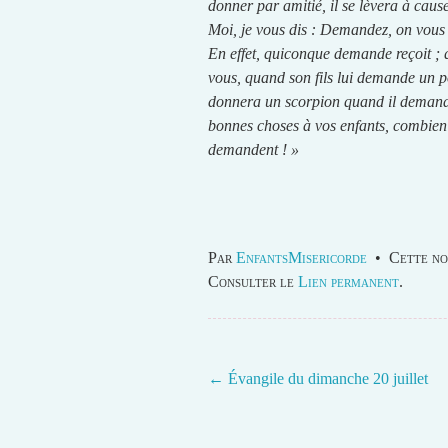
donner par amitié, il se lèvera à cause
Moi, je vous dis : Demandez, on vous 
En effet, quiconque demande reçoit ; 
vous, quand son fils lui demande un p
donnera un scorpion quand il demande
bonnes choses à vos enfants, combien pl
demandent ! »
Par
EnfantsMisericorde
•
Cette no
Consulter le
Lien permanent
.
←
Évangile du dimanche 20 juillet
Post navigation