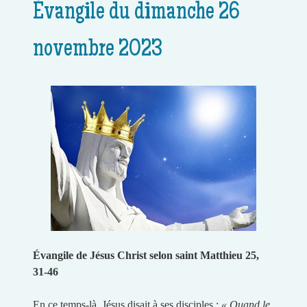
Évangile du dimanche 26
novembre 2023
Évangile de Jésus Christ selon saint Matthieu 25,
31-46
En ce temps-là, Jésus disait à ses disciples :
« Quand le