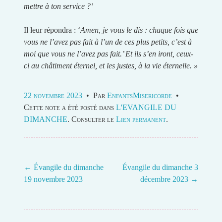
mettre à ton service ?’
Il leur répondra : ‘
Amen, je vous le dis : chaque fois que
vous ne l’avez pas fait à l’un de ces plus petits, c’est à
moi que vous ne l’avez pas fait.’ Et ils s’en iront, ceux-
ci au châtiment éternel, et les justes, à la vie éternelle. »
22 novembre 2023
•
Par
EnfantsMisericorde
•
Cette note a été posté dans
L'EVANGILE DU
DIMANCHE
. Consulter le
Lien permanent
.
←
Évangile du dimanche
Évangile du dimanche 3
19 novembre 2023
décembre 2023
→
Post navigation