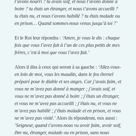
t’avons nourri ? tu avais soif, et nous t’avons donné à
boire ? tu étais un étranger, et nous t’avons accueilli ?
tu étais nu, et nous t’avons habillé ? tu étais malade ou
en prison… Quand sommes-nous venus jusqu’à toi ?’
Et le Roi leur répondra :
‘Amen, je vous le dis : chaque
fois que vous l’avez fait à l’un de ces plus petits de mes
frères, c’est à moi que vous l’avez fait.’
Alors il dira à ceux qui seront à sa gauche :
‘Allez-vous-
en loin de moi, vous les maudits, dans le feu éternel
préparé pour le diable et ses anges. Car j’avais faim, et
vous ne m’avez pas donné à manger ; j’avais soif, et
vous ne m’avez pas donné à boire ; j’étais un étranger,
et vous ne m’avez pas accueilli ; j’étais nu, et vous ne
m’avez pas habillé ; j’étais malade et en prison, et vous
ne m’avez pas visité.’
Alors ils répondront, eux aussi :
‘Seigneur, quand t’avons-nous vu avoir faim, avoir soif,
être nu, étranger, malade ou en prison, sans nous