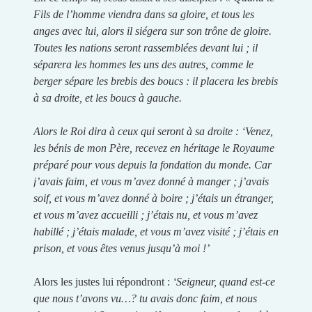
Fils de l’homme viendra dans sa gloire, et tous les
anges avec lui, alors il siégera sur son trône de gloire.
Toutes les nations seront rassemblées devant lui ; il
séparera les hommes les uns des autres, comme le
berger sépare les brebis des boucs : il placera les brebis
à sa droite, et les boucs à gauche.
Alors le Roi dira à ceux qui seront à sa droite : ‘Venez,
les bénis de mon Père, recevez en héritage le Royaume
préparé pour vous depuis la fondation du monde. Car
j’avais faim, et vous m’avez donné à manger ; j’avais
soif, et vous m’avez donné à boire ; j’étais un étranger,
et vous m’avez accueilli ; j’étais nu, et vous m’avez
habillé ; j’étais malade, et vous m’avez visité ; j’étais en
prison, et vous êtes venus jusqu’à moi !’
Alors les justes lui répondront :
‘Seigneur, quand est-ce
que nous t’avons vu…? tu avais donc faim, et nous