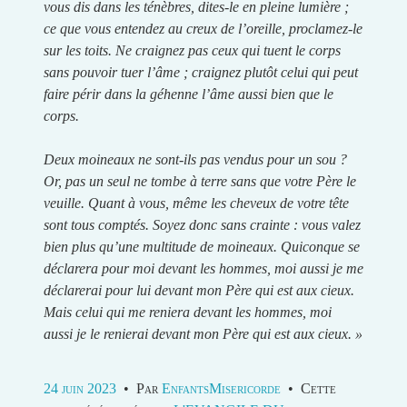
vous dis dans les ténèbres, dites-le en pleine lumière ;
ce que vous entendez au creux de l’oreille, proclamez-le
sur les toits. Ne craignez pas ceux qui tuent le corps
sans pouvoir tuer l’âme ; craignez plutôt celui qui peut
faire périr dans la géhenne l’âme aussi bien que le
corps.
Deux moineaux ne sont-ils pas vendus pour un sou ?
Or, pas un seul ne tombe à terre sans que votre Père le
veuille. Quant à vous, même les cheveux de votre tête
sont tous comptés. Soyez donc sans crainte : vous valez
bien plus qu’une multitude de moineaux. Quiconque se
déclarera pour moi devant les hommes, moi aussi je me
déclarerai pour lui devant mon Père qui est aux cieux.
Mais celui qui me reniera devant les hommes, moi
aussi je le renierai devant mon Père qui est aux cieux. »
24 juin 2023
•
Par
EnfantsMisericorde
•
Cette