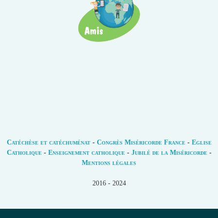
Catéchèse et catéchuménat
-
Congrès Miséricorde France
-
Eglise
Catholique
-
Enseignement catholique
-
Jubilé de la Miséricorde
-
Mentions légales
2016 - 2024