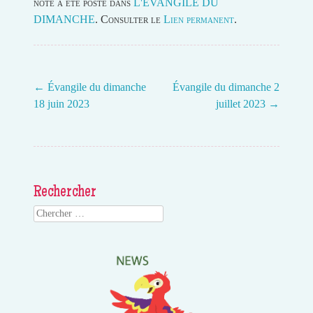
note a été posté dans
L'EVANGILE DU
DIMANCHE
. Consulter le
Lien permanent
.
←
Évangile du dimanche
Évangile du dimanche 2
18 juin 2023
juillet 2023
→
Post navigation
Rechercher
Search