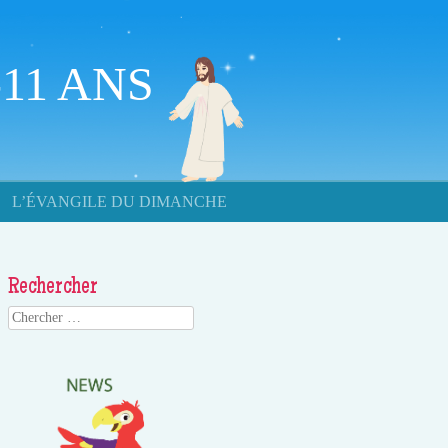
11 ANS
L’ÉVANGILE DU DIMANCHE
Rechercher
Search