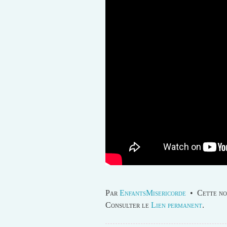
Par
EnfantsMisericorde
•
Cette no
Consulter le
Lien permanent
.