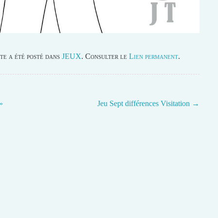
te a été posté dans
JEUX
. Consulter le
Lien permanent
.
»
Jeu Sept différences Visitation
→