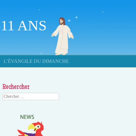
11 ANS
L’ÉVANGILE DU DIMANCHE
Rechercher
Search