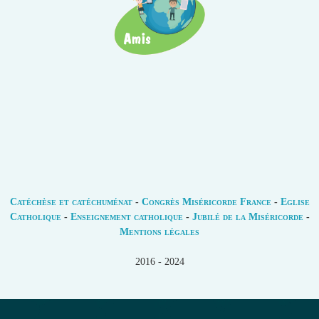
Catéchèse et catéchuménat
-
Congrès Miséricorde France
-
Eglise
Catholique
-
Enseignement catholique
-
Jubilé de la Miséricorde
-
Mentions légales
2016 - 2024