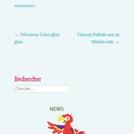
permanent
.
←
Découvre Glou glou
Vincent Pallotti ami de
glou
Miséricorde
→
Post navigation
Rechercher
Search