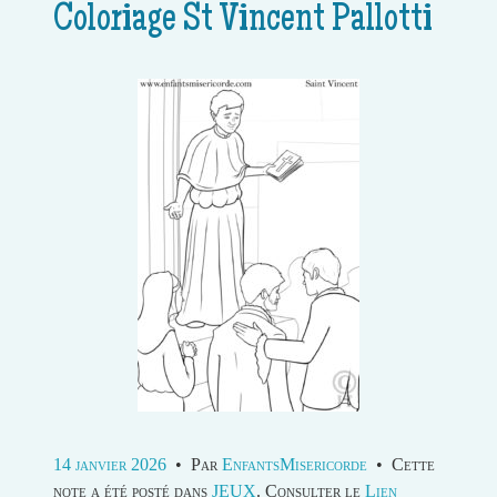
Coloriage St Vincent Pallotti
14 janvier 2026
•
Par
EnfantsMisericorde
•
Cette
note a été posté dans
JEUX
. Consulter le
Lien