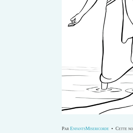
Par
EnfantsMisericorde
•
Cette no