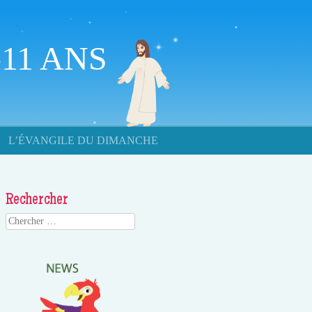
11 ANS
L’ÉVANGILE DU DIMANCHE
Rechercher
Search