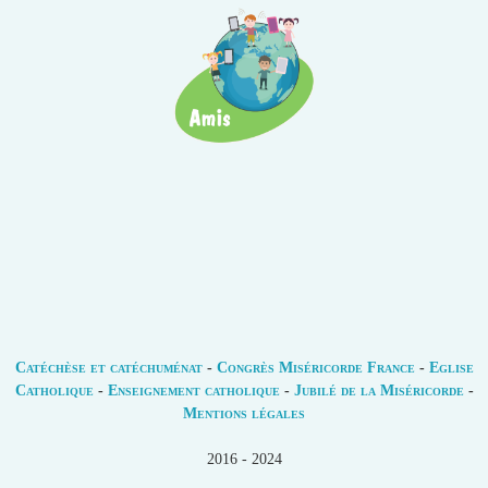
Catéchèse et catéchuménat
-
Congrès Miséricorde France
-
Eglise
Catholique
-
Enseignement catholique
-
Jubilé de la Miséricorde
-
Mentions légales
2016 - 2024