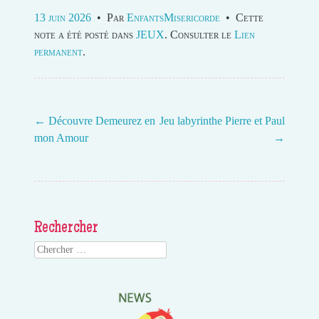
13 juin 2026
•
Par
EnfantsMisericorde
•
Cette
note a été posté dans
JEUX
. Consulter le
Lien
permanent
.
←
Découvre Demeurez en
Jeu labyrinthe Pierre et Paul
mon Amour
→
Post navigation
Rechercher
Search