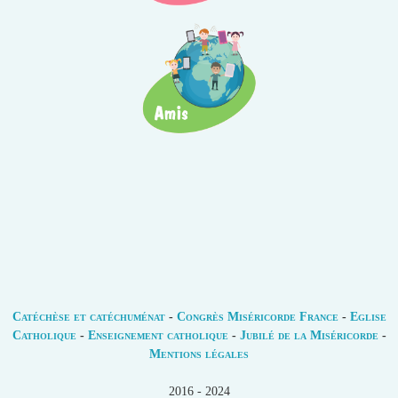
Catéchèse et catéchuménat
-
Congrès Miséricorde France
-
Eglise
Catholique
-
Enseignement catholique
-
Jubilé de la Miséricorde
-
Mentions légales
2016 - 2024