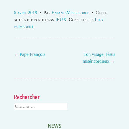
6 avril 2019
•
Par
EnfantsMisericorde
•
Cette
note a été posté dans
JEUX
. Consulter le
Lien
permanent
.
←
Pape François
Ton visage, Jésus
miséricordieux
→
Post navigation
Rechercher
Search