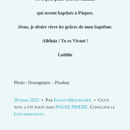
qui seront baptisés à Pâques.
Jésus, je désire vivre les grâces de mon baptême.
Alléluia ! Tu es Vivant !
Laätitia
Photo : Doungtepro – Pixabay
29 mars 2025
•
Par
EnfantsMisericorde
•
Cette
note a été posté dans
PAUSE PRIERE
. Consulter le
Lien permanent
.