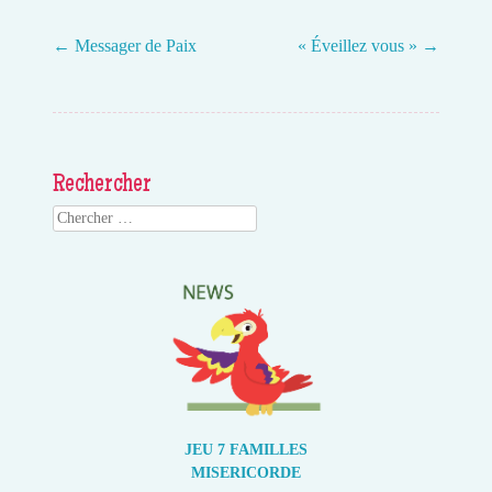
←
Messager de Paix
« Éveillez vous »
→
Post navigation
Rechercher
Search
JEU 7 FAMILLES
MISERICORDE