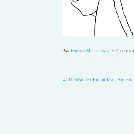
Par
EnfantsMisericorde
•
Cette no
←
Thérèse de l’Enfant Jésus Amie de
Post navigation