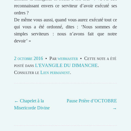
reconnaissant envers ce serviteur d’avoir exécuté ses
ordres ?
De même vous aussi, quand vous aurez exécuté tout ce
qui vous a été ordonné, dites : ‘Nous sommes de
simples serviteurs : nous n’avons fait que notre
devoir’ »
2 octobre 2016
•
Par
webmaster
•
Cette note a été
posté dans
L'EVANGILE DU DIMANCHE
.
Consulter le
Lien permanent
.
←
Chapelet à la
Pause Prière d’OCTOBRE
Misericorde Divine
→
Post navigation