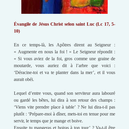
Évangile de Jésus Christ selon saint Luc (Lc 17, 5-
10)
En ce temps-là, les Apôtres dirent au Seigneur :
« Augmente en nous la foi ! » Le Seigneur répondit :
« Si vous aviez de la foi, gros comme une graine de
moutarde, vous auriez dit à l’arbre que voici :
‘Déracine-toi et va te planter dans la mer’, et il vous
aurait obéi.
Lequel d’entre vous, quand son serviteur aura labouré
ou gardé les bêtes, lui dira à son retour des champs :
‘Viens vite prendre place à table’ ? Ne lui dira-t-il pas
plutôt : ‘Prépare-moi à dîner, mets-toi en tenue pour me
servir, le temps que je mange et boive.
Ensuite tu mangeras et boiras à ton tour’ ? Va-t-il être