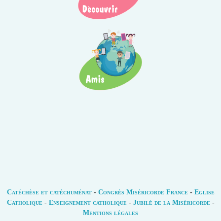
Catéchèse et catéchuménat
-
Congrès Miséricorde France
-
Eglise
Catholique
-
Enseignement catholique
-
Jubilé de la Miséricorde
-
Mentions légales